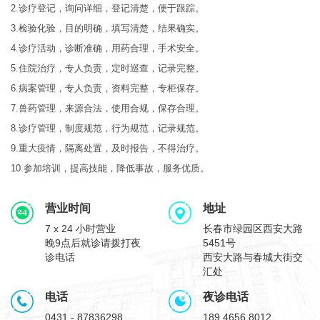
2.诊疗登记，询问详细，登记清楚，便于跟踪。
3.检验化验，目的明确，填写清楚，结果确实。
4.诊疗活动，诊断准确，用药合理，手术安全。
5.住院治疗，专人负责，定时巡查，记录完整。
6.病案管理，专人负责，资料完整，专柜保存。
7.兽药管理，来源合法，使用合规，保存合理。
8.诊疗管理，制度规范，行为规范，记录规范。
9.重大疫情，隔离处置，及时报告，不得治疗。
10.参加培训，提高技能，降低事故，服务优质。
营业时间
地址
7 x 24 小时营业
长春市绿园区西安大路
晚9点后就诊请拨打夜
5451号
诊电话
西安大路与春城大街交
汇处
电话
夜诊电话
0431 - 87836298
189 4656 8012