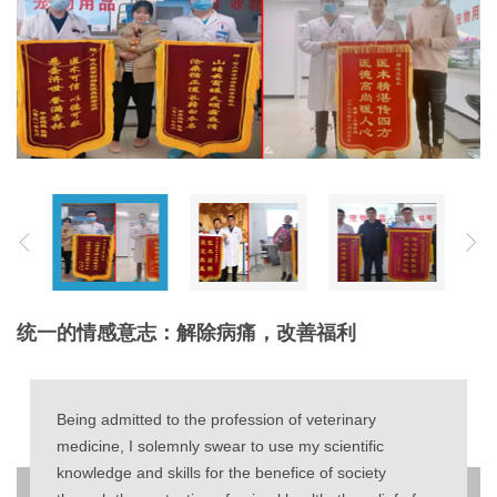
统一的情感意志：解除病痛，改善福利
Being admitted to the profession of veterinary
medicine, I solemnly swear to use my scientific
knowledge and skills for the benefice of society