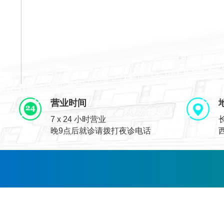
营业时间
7 x 24 小时营业
晚9点后就诊请拨打夜诊电话