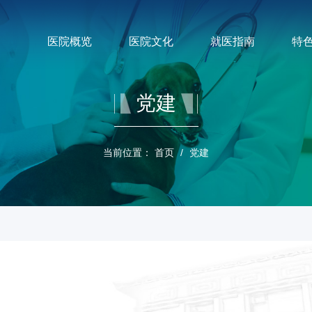
医院概览
医院文化
就医指南
特
党建
当前位置：
首页
/
党建